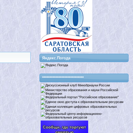
Яндекс.Погода
****************************