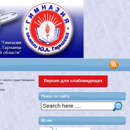
Версия для слабовидящих
ет своего существования
ны.
сии.
Поиск по сайту
80 лет